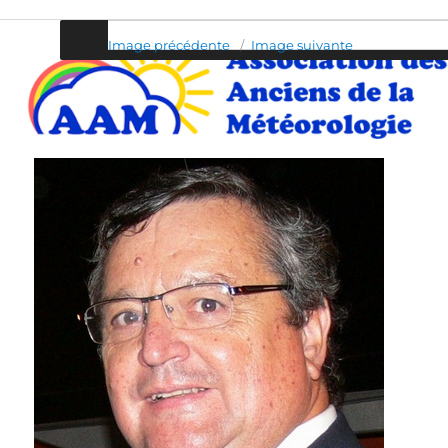
Association des Anciens de la Météo
Image précédente
Image suivante