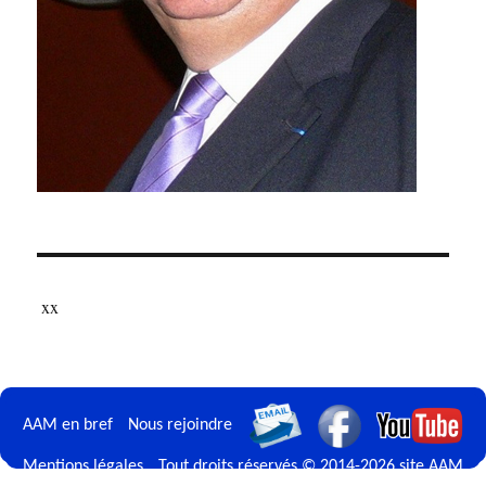
xx
AAM en bref
Nous rejoindre
Mentions légales
Tout droits réservés © 2014-2026 site AAM