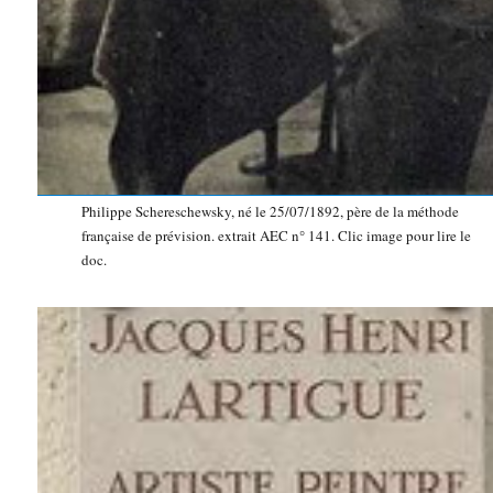
Philippe Schereschewsky, né le 25/07/1892, père de la méthode
française de prévision. extrait AEC n° 141. Clic image pour lire le
doc.