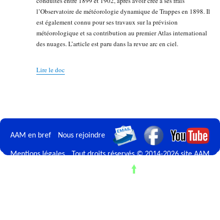
conduites entre 1899 et 1902, après avoir créé à ses frais
l’Observatoire de météorologie dynamique de Trappes en 1898. Il
est également connu pour ses travaux sur la prévision
météorologique et sa contribution au premier Atlas international
des nuages. L’article est paru dans la revue arc en ciel.
Lire le doc
AAM en bref
Nous rejoindre
Mentions légales
Tout droits réservés © 2014-2026 site AAM
Retour en haut