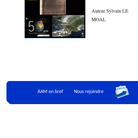
Auteur Sylvain LE
MOAL
AAM en bref
Nous rejoindre