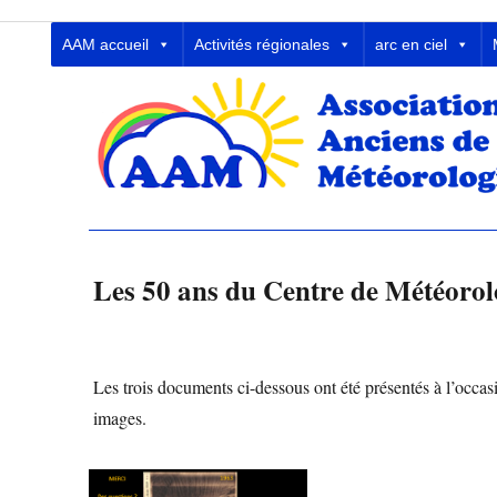
Association des Anciens de la
AAM accueil
Activités régionales
arc en ciel
Les 50 ans du Centre de Météorol
Les trois documents ci-dessous ont été présentés à l’occ
images.