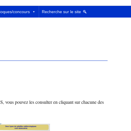
loques/concours
Recherche sur le site
S, vous pouvez les consulter en cliquant sur chacune des