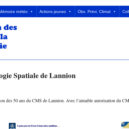
 Météorologie
Mémoire météo
Actions jeunes
Obs. Prévi. Climat
Col
ogie Spatiale de Lannion
asion des 50 ans du CMS de Lannion. Avec l’aimable autorisation du CM