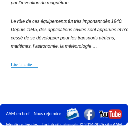
par l’invention du magnétron.
Le rôle de ces équipements fut très important dès 1940.
Depuis 1945, des applications civiles sont apparues et n’
cessé de se développer pour les transports aériens,
maritimes, l’astronomie, la météorologie …
Lire la suite …
AAM en bref
Nous rejoindre
Mentions légales
Tout droits réservés © 2014-2026 site AAM