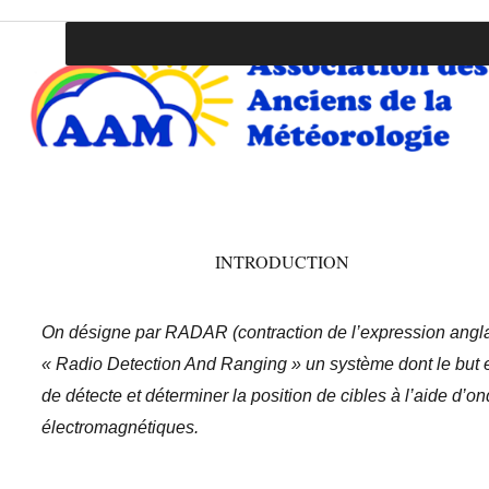
Association des Anciens de la Météo
INTRODUCTION
On désigne par RADAR (contraction de l’expression angl
« Radio Detection And Ranging » un système dont le but 
de détecte et déterminer la position de cibles à l’aide d’o
électromagnétiques.