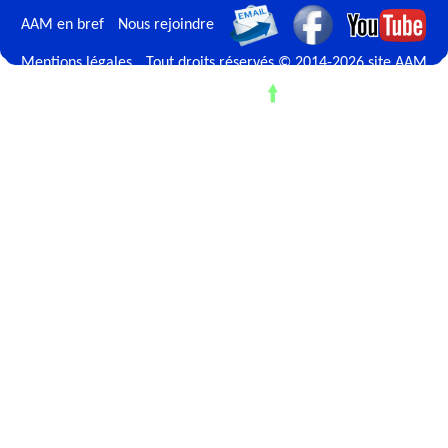
AAM en bref
Nous rejoindre
Mentions légales
Tout droits réservés © 2014-2026 site AAM
Retour en haut