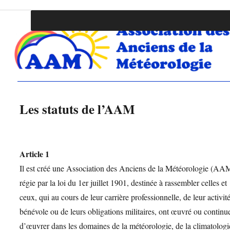
Association des Anciens de la Météo
Les statuts de l’AAM
Article 1
Il est créé une Association des Anciens de la Météorologie (AA
régie par la loi du 1er juillet 1901, destinée à rassembler celles et
ceux, qui au cours de leur carrière professionnelle, de leur activit
bénévole ou de leurs obligations militaires, ont œuvré ou continu
d’œuvrer dans les domaines de la météorologie, de la climatologi