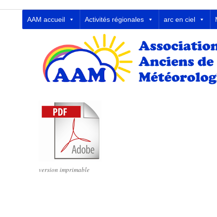
Association des Anciens de la
AAM accueil
Activités régionales
arc en ciel
version imprimable