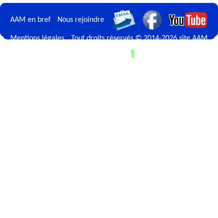
AAM en bref
Nous rejoindre
Mentions légales
Tout droits réservés © 2014-2026 site AAM
Retour en haut