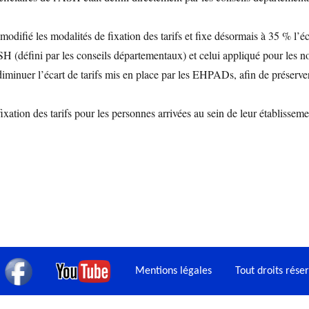
modifié les modalités de fixation des tarifs et fixe désormais à 35 % l’
SH (défini par les conseils départementaux) et celui appliqué pour les n
 diminuer l’écart de tarifs mis en place par les EHPADs, afin de préser
ation des tarifs pour les personnes arrivées au sein de leur établissem
Mentions légales
Tout droits rés