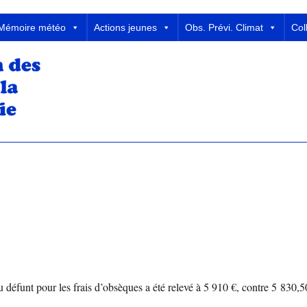
 Météorologie
Mémoire météo
Actions jeunes
Obs. Prévi. Climat
Col
défunt pour les frais d’obsèques a été relevé à 5 910 €, contre 5 830,5