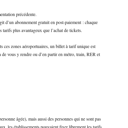
mentation précédente.
 s’agit d’un abonnement gratuit en post-paiement : chaque
s tarifs plus avantageux que l’achat de tickets.
ces zones aéroportuaires, un billet à tarif unique est
a de vous y rendre ou d’en partir en métro, train, RER et
personne âgée), mais aussi des personnes qui ne sont pas
aux, les établissements pouvaient fixer librement les tarifs