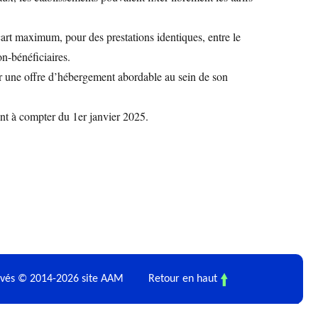
écart maximum, pour des prestations identiques, entre le
on-bénéficiaires.
ver une offre d’hébergement abordable au sein de son
ent à compter du 1er janvier 2025.
ervés © 2014-2026 site AAM
Retour en haut