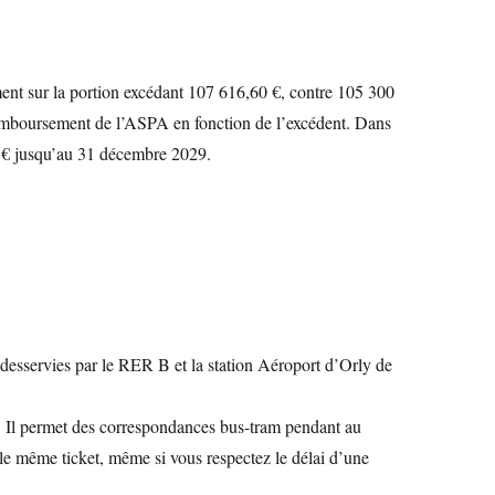
ement sur la portion excédant 107 616,60 €, contre 105 300
 remboursement de l’ASPA en fonction de l’excédent. Dans
0 € jusqu’au 31 décembre 2029.
rt desservies par le RER B et la station Aéroport d’Orly de
en. Il permet des correspondances bus-tram pendant au
le même ticket, même si vous respectez le délai d’une