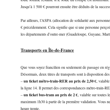
Jusqu’à 1 500 € pourront ensuite être déduits de la succes
Par ailleurs, l’ASPA (allocation de solidarité aux personn
€ précédemment. Cela signifie que si une personne perçoit
les départements d’outre-mer (Guadeloupe, Guyane, Marti
Transports en Île-de-France
Que vous soyez francilien ou seulement de passage en régio
Désormais, deux titres de transports sont à disposition de
un ticket métro-train-RER au prix de 2,50 €
–
, valable
la ligne 14. Il permet des correspondances métro-train-R
un ticket bus-tram au prix de 2 €
–
, valable sur toutes
maximum 1h30 à partir de la première validation. Vous ne 
heure trente.