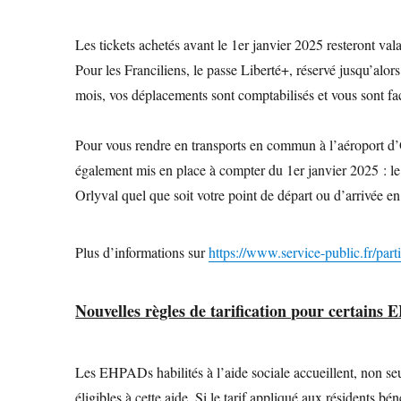
Les tickets achetés avant le 1er janvier 2025 resteront va
Pour les Franciliens, le passe Liberté+, réservé jusqu’alor
mois, vos déplacements sont comptabilisés et vous sont fact
Pour vous rendre en transports en commun à l’aéroport d’Or
également mis en place à compter du 1er janvier 2025 : le 
Orlyval quel que soit votre point de départ ou d’arrivée en
Plus d’informations sur
https://www.service-public.fr/part
Nouvelles règles de tarification pour certains
Les EHPADs habilités à l’aide sociale accueillent, non se
éligibles à cette aide. Si le tarif appliqué aux résidents b